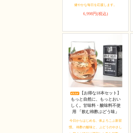
健やかな毎日を応援します。
6,998円(税込)
【お得な18本セット】
もっと自然に、もっとおい
しく。甘味料・酸味料不使
用 「飲む柿酢ぶどう味」
今日からはじめる、体よろこぶ新習
慣。 柿酢の酸味と、ぶどうのやさし