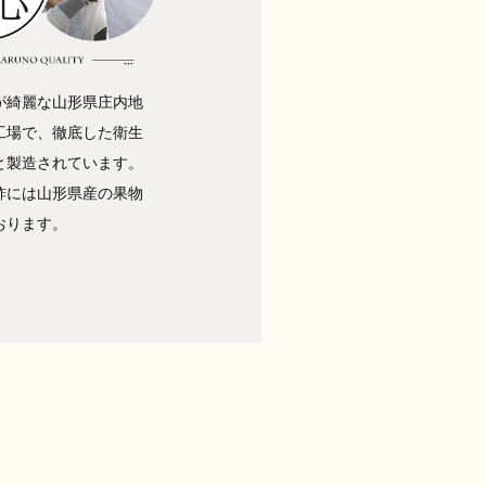
が綺麗な山形県庄内地
工場で、徹底した衛生
と製造されています。
酢には山形県産の果物
おります。