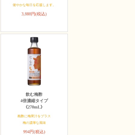
健やかな毎日を応援します。
3,888円(税込)
飲む梅酢
4倍濃縮タイプ
《270mL》
梅酢に梅果汁をプラス
梅の濃厚な風味
994円(税込)