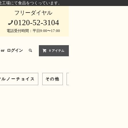
社工場にて食品をつくっています。
フリーダイヤル
0120-52-3104
電話受付時間：平日9:00〜17:00
or
ログイン
0 アイテム
マルノーチョイス
その他
ギフトセット