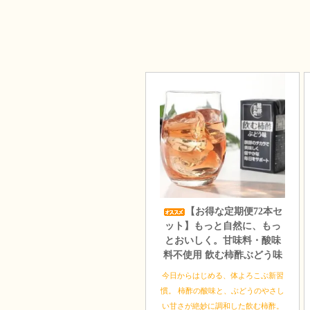
【お得な定期便72本セ
ット】もっと自然に、もっ
とおいしく。甘味料・酸味
料不使用 飲む柿酢ぶどう味
今日からはじめる、体よろこぶ新習
慣。 柿酢の酸味と、ぶどうのやさし
い甘さが絶妙に調和した飲む柿酢。