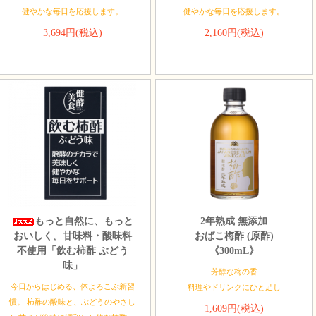
健やかな毎日を応援します。
健やかな毎日を応援します。
3,694円(税込)
2,160円(税込)
もっと自然に、もっと
2年熟成 無添加
おいしく。甘味料・酸味料
おばこ梅酢 (原酢)
不使用「飲む柿酢 ぶどう
《300mL》
味」
芳醇な梅の香
今日からはじめる、体よろこぶ新習
料理やドリンクにひと足し
慣。 柿酢の酸味と、ぶどうのやさし
1,609円(税込)