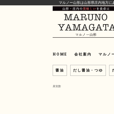
マルノー山形は山形県庄内地方に
HOME
会社案内
マルノ
醤油
だし醤油・つゆ
果実酢