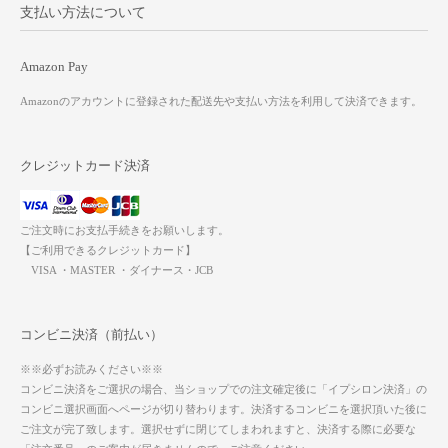
支払い方法について
Amazon Pay
Amazonのアカウントに登録された配送先や支払い方法を利用して決済できます。
クレジットカード決済
ご注文時にお支払手続きをお願いします。
【ご利用できるクレジットカード】
VISA ・MASTER ・ダイナース・JCB
コンビニ決済（前払い）
※※必ずお読みください※※
コンビニ決済をご選択の場合、当ショップでの注文確定後に「イプシロン決済」の
コンビニ選択画面へページが切り替わります。決済するコンビニを選択頂いた後に
ご注文が完了致します。選択せずに閉じてしまわれますと、決済する際に必要な