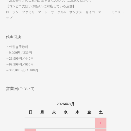
「注文番号」のご案内が届きませんので、ご注意ください。
【コンビニ支払い(前払い)に対応している店舗】
ローソン・ファミリーマート・サークルK・サンクス・セイコーマート・ミニスト
ップ
代金引換
・代引き手数料
～9,999円／330円
～29,999円／440円
～99,999円／660円
～300,000円／1,100円
営業日について
2026年8月
日
月
火
水
木
金
土
1