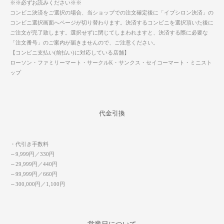
※※必ずお読みください※※
コンビニ決済をご選択の場合、当ショップでの注文確定後に「イプシロン決済」の
コンビニ選択画面へページが切り替わります。決済するコンビニを選択頂いた後に
ご注文が完了致します。選択せずに閉じてしまわれますと、決済する際に必要な
「注文番号」のご案内が届きませんので、ご注意ください。
【コンビニ支払い(前払い)に対応している店舗】
ローソン・ファミリーマート・サークルK・サンクス・セイコーマート・ミニスト
ップ
代金引換
・代引き手数料
～9,999円／330円
～29,999円／440円
～99,999円／660円
～300,000円／1,100円