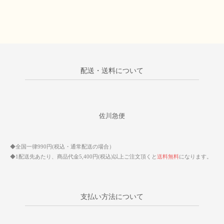
配送・送料について
佐川急便
◆全国一律990円(税込・通常配送の場合）
◆1配送先あたり、商品代金5,400円(税込)以上ご注文頂くと
送料無料
になります。
支払い方法について