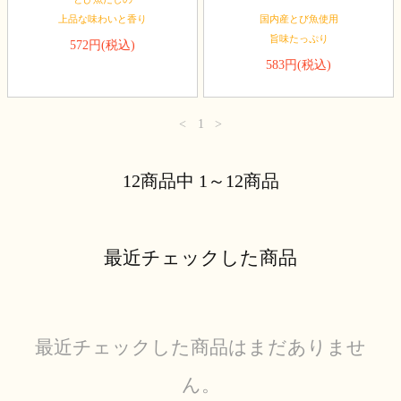
国内産とび魚使用
上品な味わいと香り
旨味たっぷり
572円(税込)
583円(税込)
<
1
>
12商品中 1～12商品
最近チェックした商品
最近チェックした商品はまだありませ
ん。