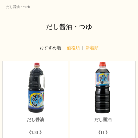
だし醤油・つゆ
だし醤油・つゆ
おすすめ順 |
価格順
|
新着順
だし醤油
だし醤油
《1.8L》
《1L》