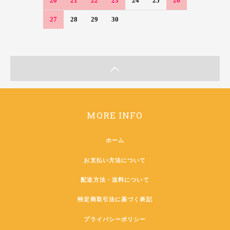
20
21
22
23
24
25
26
27
28
29
30
MORE INFO
ホーム
お支払い方法について
配送方法・送料について
特定商取引法に基づく表記
プライバシーポリシー