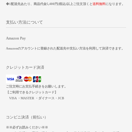
◆1配送先あたり、商品代金5,400円(税込)以上ご注文頂くと
送料無料
になります。
支払い方法について
Amazon Pay
Amazonのアカウントに登録された配送先や支払い方法を利用して決済できます。
クレジットカード決済
ご注文時にお支払手続きをお願いします。
【ご利用できるクレジットカード】
VISA ・MASTER ・ダイナース・JCB
コンビニ決済（前払い）
※※必ずお読みください※※