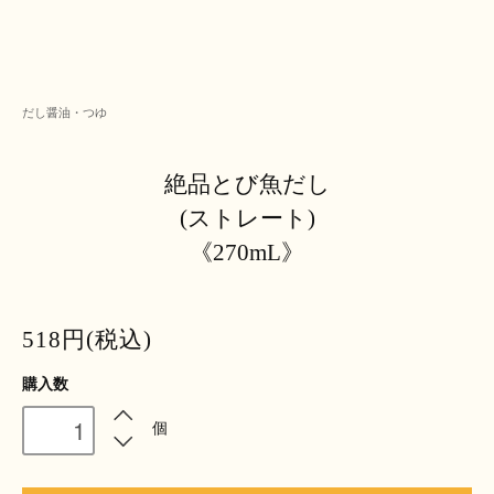
だし醤油・つゆ
絶品とび魚だし
(ストレート)
《270mL》
518円(税込)
購入数
個