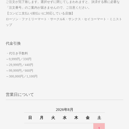
ご注文が完了致します。選択せずに閉じてしまわれますと、決済する際に必要な
「注文番号」のご案内が届きませんので、ご注意ください。
【コンビニ支払い(前払い)に対応している店舗】
ローソン・ファミリーマート・サークルK・サンクス・セイコーマート・ミニスト
ップ
代金引換
・代引き手数料
～9,999円／330円
～29,999円／440円
～99,999円／660円
～300,000円／1,100円
営業日について
2026年8月
日
月
火
水
木
金
土
1