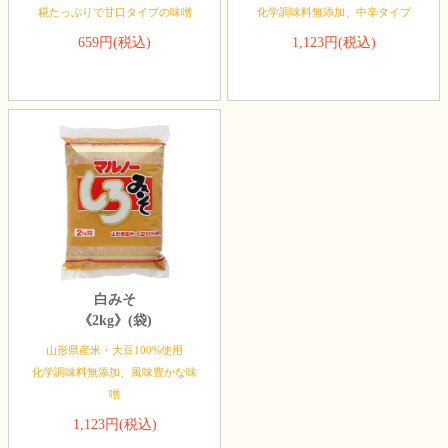
糀たっぷりで甘口タイプの味噌
化学調味料無添加、中辛タイプ
659円(税込)
1,123円(税込)
白みそ
《2kg》(袋)
山形県産米・大豆100%使用
化学調味料無添加、風味豊かな味
噌
1,123円(税込)