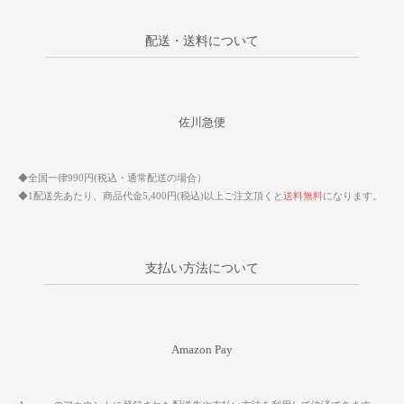
配送・送料について
佐川急便
◆全国一律990円(税込・通常配送の場合）
◆1配送先あたり、商品代金5,400円(税込)以上ご注文頂くと
送料無料
になります。
支払い方法について
Amazon Pay