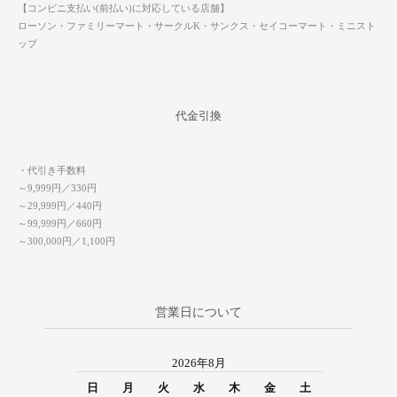
【コンビニ支払い(前払い)に対応している店舗】
ローソン・ファミリーマート・サークルK・サンクス・セイコーマート・ミニスト
ップ
代金引換
・代引き手数料
～9,999円／330円
～29,999円／440円
～99,999円／660円
～300,000円／1,100円
営業日について
2026年8月
日
月
火
水
木
金
土