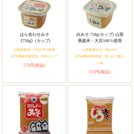
はら合わせみそ
白みそ 750g(カップ) 山形
《750g》(カップ)
県産米・大豆100%使用
山形県産米・大豆100%使用
山形県産大豆・米100%
化学調味料無添加、中辛タイプ
化学調味料無添加、滑らかで優し
い味
572円(税込)
572円(税込)