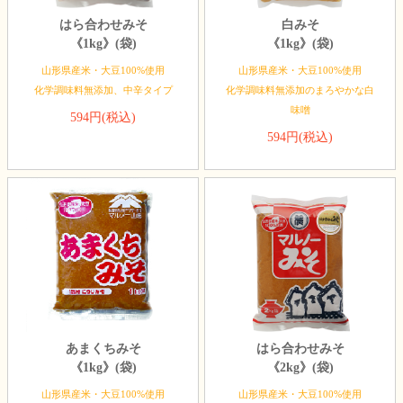
はら合わせみそ
白みそ
《1kg》(袋)
《1kg》(袋)
山形県産米・大豆100%使用
山形県産米・大豆100%使用
化学調味料無添加、中辛タイプ
化学調味料無添加のまろやかな白
味噌
594円(税込)
594円(税込)
あまくちみそ
はら合わせみそ
《1kg》(袋)
《2kg》(袋)
山形県産米・大豆100%使用
山形県産米・大豆100%使用