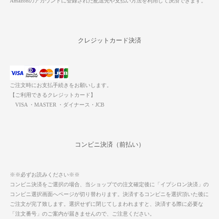
Amazonのアカウントに登録された配送先や支払い方法を利用して決済できます。
クレジットカード決済
ご注文時にお支払手続きをお願いします。
【ご利用できるクレジットカード】
VISA ・MASTER ・ダイナース・JCB
コンビニ決済（前払い）
※※必ずお読みください※※
コンビニ決済をご選択の場合、当ショップでの注文確定後に「イプシロン決済」の
コンビニ選択画面へページが切り替わります。決済するコンビニを選択頂いた後に
ご注文が完了致します。選択せずに閉じてしまわれますと、決済する際に必要な
「注文番号」のご案内が届きませんので、ご注意ください。