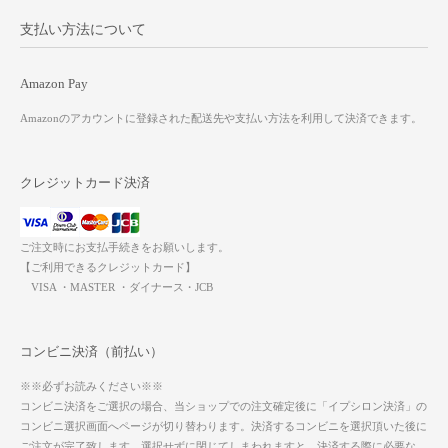
支払い方法について
Amazon Pay
Amazonのアカウントに登録された配送先や支払い方法を利用して決済できます。
クレジットカード決済
ご注文時にお支払手続きをお願いします。
【ご利用できるクレジットカード】
VISA ・MASTER ・ダイナース・JCB
コンビニ決済（前払い）
※※必ずお読みください※※
コンビニ決済をご選択の場合、当ショップでの注文確定後に「イプシロン決済」の
コンビニ選択画面へページが切り替わります。決済するコンビニを選択頂いた後に
ご注文が完了致します。選択せずに閉じてしまわれますと、決済する際に必要な