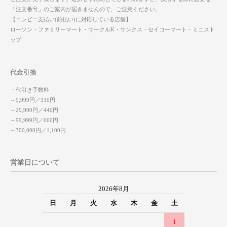
「注文番号」のご案内が届きませんので、ご注意ください。
【コンビニ支払い(前払い)に対応している店舗】
ローソン・ファミリーマート・サークルK・サンクス・セイコーマート・ミニスト
ップ
代金引換
・代引き手数料
～9,999円／330円
～29,999円／440円
～99,999円／660円
～300,000円／1,100円
営業日について
2026年8月
日
月
火
水
木
金
土
1