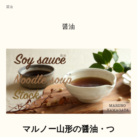
醤油
醤油
マルノー山形の醤油・つ