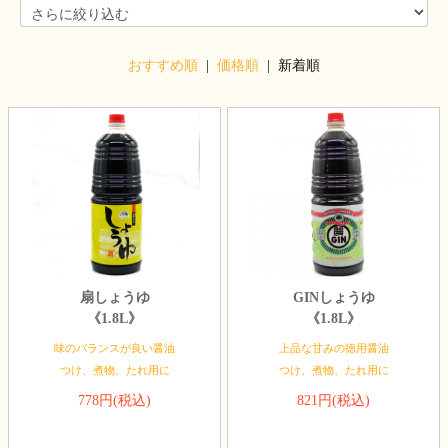
おすすめ順
|
価格順
| 新着順
扇しょうゆ
GINしょうゆ
《1.8L》
《1.8L》
味のバランスが良い醤油
上品な甘みの徳用醤油
つけ、煮物、たれ用に
つけ、煮物、たれ用に
778円(税込)
821円(税込)