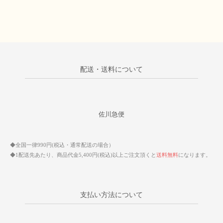
配送・送料について
佐川急便
◆全国一律990円(税込・通常配送の場合）
◆1配送先あたり、商品代金5,400円(税込)以上ご注文頂くと
送料無料
になります。
支払い方法について