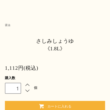
醤油
さしみしょうゆ
《1.8L》
1,112円(税込)
購入数
個
カートに入れる