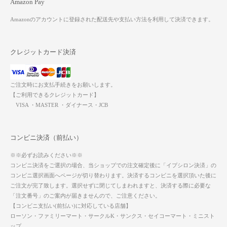
Amazon Pay
Amazonのアカウントに登録された配送先や支払い方法を利用して決済できます。
クレジットカード決済
ご注文時にお支払手続きをお願いします。
【ご利用できるクレジットカード】
VISA ・MASTER ・ダイナース・JCB
コンビニ決済（前払い）
※※必ずお読みください※※
コンビニ決済をご選択の場合、当ショップでの注文確定後に「イプシロン決済」の
コンビニ選択画面へページが切り替わります。決済するコンビニを選択頂いた後に
ご注文が完了致します。選択せずに閉じてしまわれますと、決済する際に必要な
「注文番号」のご案内が届きませんので、ご注意ください。
【コンビニ支払い(前払い)に対応している店舗】
ローソン・ファミリーマート・サークルK・サンクス・セイコーマート・ミニスト
ップ