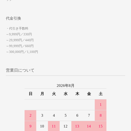
代金引換
・代引き手数料
～9,999円／330円
～29,999円／440円
～99,999円／660円
～300,000円／1,100円
営業日について
2026年8月
日
月
火
水
木
金
土
1
2
3
4
5
6
7
8
9
10
11
12
13
14
15