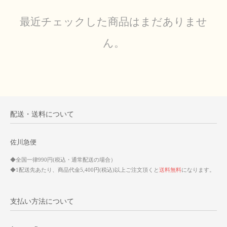
最近チェックした商品はまだありませ
ん。
配送・送料について
佐川急便
◆全国一律990円(税込・通常配送の場合）
◆1配送先あたり、商品代金5,400円(税込)以上ご注文頂くと
送料無料
になります。
支払い方法について