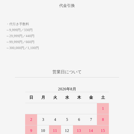
代金引換
・代引き手数料
～9,999円／330円
～29,999円／440円
～99,999円／660円
～300,000円／1,100円
営業日について
2026年8月
日
月
火
水
木
金
土
1
2
3
4
5
6
7
8
9
10
11
12
13
14
15