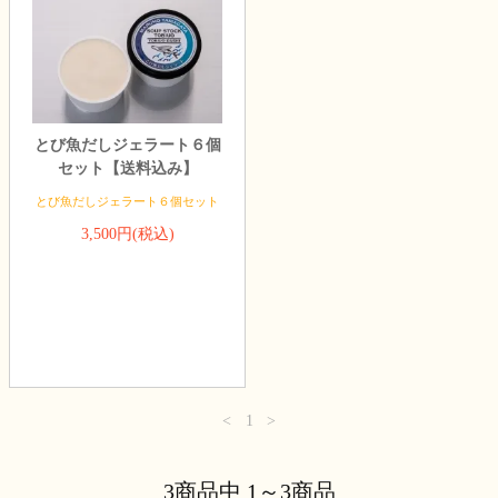
とび魚だしジェラート６個
セット【送料込み】
とび魚だしジェラート６個セット
3,500円(税込)
<
1
>
3商品中 1～3商品