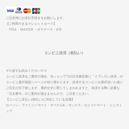
ご注文時にお支払手続きをお願いします。
【ご利用できるクレジットカード】
VISA ・MASTER ・ダイナース・JCB
コンビニ決済（前払い）
※※必ずお読みください※※
コンビニ決済をご選択の場合、当ショップでの注文確定後に「イプシロン決済」の
コンビニ選択画面へページが切り替わります。決済するコンビニを選択頂いた後に
ご注文が完了致します。選択せずに閉じてしまわれますと、決済する際に必要な
「注文番号」のご案内が届きませんので、ご注意ください。
【コンビニ支払い(前払い)に対応している店舗】
ローソン・ファミリーマート・サークルK・サンクス・セイコーマート・ミニスト
ップ