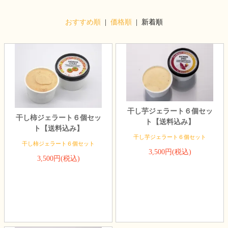
おすすめ順
|
価格順
| 新着順
干し芋ジェラート６個セッ
干し柿ジェラート６個セッ
ト【送料込み】
ト【送料込み】
干し芋ジェラート６個セット
干し柿ジェラート６個セット
3,500円(税込)
3,500円(税込)