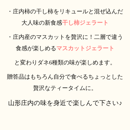
・庄内柿の干し柿をリキュールと混ぜ込んだ
大人味の新食感
干し柿ジェラート
・庄内産のマスカットを贅沢に！二層で違う
食感が楽しめる
マスカットジェラート
と変わりダネ6種類の味が楽しめます。
贈答品はもちろん自分で食べるちょっとした
贅沢なティータイムに。
山形庄内の味を身近で楽しんで下さい♪